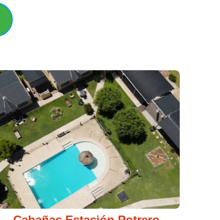
ro de Los Funes - Alojamiento en San
Cabañas Estación Potrero