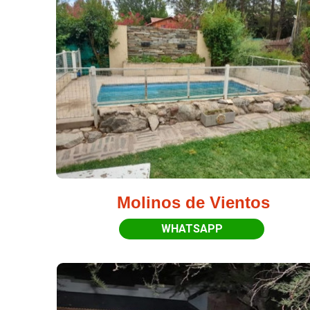
Molinos de Vientos
WHATSAPP