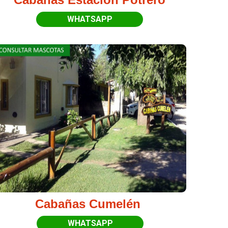
WHATSAPP
Cabañas Cumelén
WHATSAPP