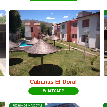
Cabañas El Doral
WHATSAPP