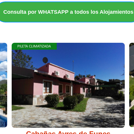
Consulta por WHATSAPP a todos los Alojamientos
er - Hostels - Complejos - Turismo en San Luis - Alojamiento en Potre
Luis
Cabañas Ayres de Funes