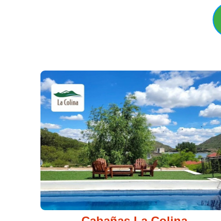
Cabañas - Hoteles - Casas de alquil
Cabañas La Colina