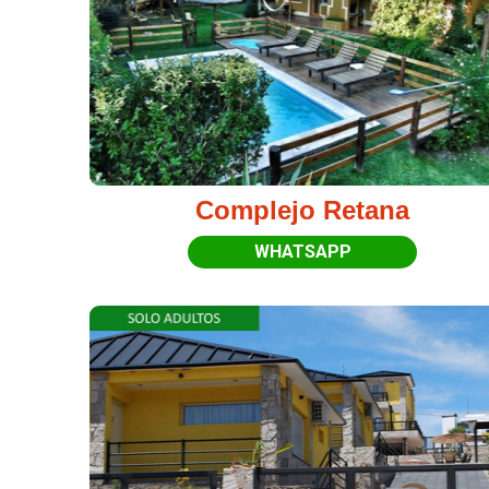
Complejo Retana
WHATSAPP